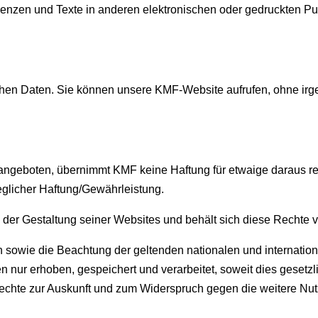
nzen und Texte in anderen elektronischen oder gedruckten Pub
lichen Daten. Sie können unsere KMF-Website aufrufen, ohne i
angeboten, übernimmt KMF keine Haftung für etwaige daraus 
jeglicher Haftung/Gewährleistung.
 der Gestaltung seiner Websites und behält sich diese Rechte v
 sowie die Beachtung der geltenden nationalen und internationa
n nur erhoben, gespeichert und verarbeitet, soweit dies gesetzl
 Rechte zur Auskunft und zum Widerspruch gegen die weitere Nu