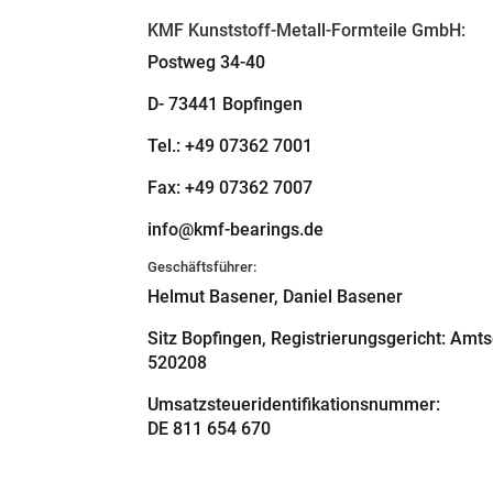
KMF Kunststoff-Metall-Formteile GmbH:
Postweg 34-40
D- 73441 Bopfingen
Tel.: +49 07362 7001
Fax: +49 07362 7007
info@kmf-bearings.de
Geschäftsführer:
Helmut Basener, Daniel Basener
Sitz Bopfingen, Registrierungsgericht: Amt
520208
Umsatzsteueridentifikationsnummer:
DE 811 654 670