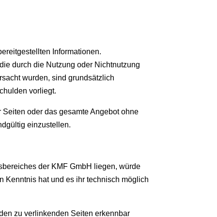
ereitgestellten Informationen.
die durch die Nutzung oder Nichtnutzung
rsacht wurden, sind grundsätzlich
hulden vorliegt.
der Seiten oder das gesamte Angebot ohne
dgültig einzustellen.
ungsbereiches der KMF GmbH liegen, würde
n Kenntnis hat und es ihr technisch möglich
f den zu verlinkenden Seiten erkennbar