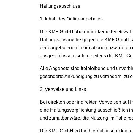
Haftungsauschluss
1. Inhalt des Onlineangebotes
Die KMF GmbH übernimmt keinerlei Gewähr für 
Haftungsansprüche gegen die KMF GmbH, welc
der dargebotenen Informationen bzw. durch d
ausgeschlossen, sofern seitens der KMF Gmb
Alle Angebote sind freibleibend und unverb
gesonderte Ankündigung zu verändern, zu erg
2. Verweise und Links
Bei direkten oder indirekten Verweisen auf
eine Haftungsverpflichtung ausschließlich i
und zumutbar wäre, die Nutzung im Falle rec
Die KMF GmbH erklärt hiermit ausdrücklich, 