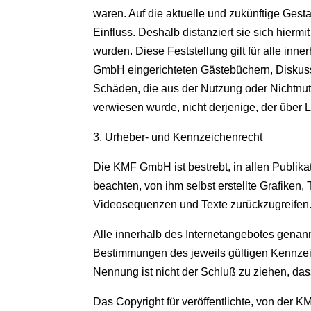
waren. Auf die aktuelle und zukünftige Gest
Einfluss. Deshalb distanziert sie sich hiermi
wurden. Diese Feststellung gilt für alle in
GmbH eingerichteten Gästebüchern, Diskussio
Schäden, die aus der Nutzung oder Nichtnutz
verwiesen wurde, nicht derjenige, der über Li
3. Urheber- und Kennzeichenrecht
Die KMF GmbH ist bestrebt, in allen Publi
beachten, von ihm selbst erstellte Grafike
Videosequenzen und Texte zurückzugreifen
Alle innerhalb des Internetangebotes genan
Bestimmungen des jeweils gültigen Kennzeic
Nennung ist nicht der Schluß zu ziehen, das
Das Copyright für veröffentlichte, von der 