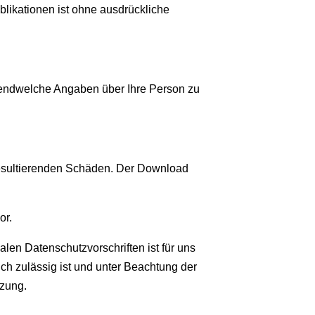
likationen ist ohne ausdrückliche
rgendwelche Angaben über Ihre Person zu
resultierenden Schäden. Der Download
or.
len Datenschutzvorschriften ist für uns
ich zulässig ist und unter Beachtung der
tzung.