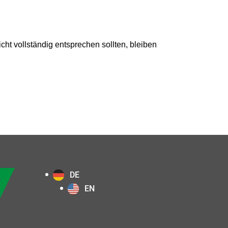
cht vollständig entsprechen sollten, bleiben
DE
EN