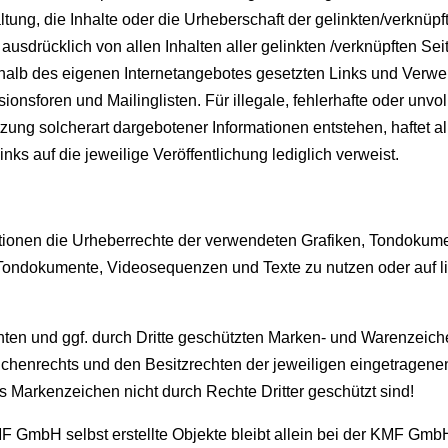
altung, die Inhalte oder die Urheberschaft der gelinkten/verknü
t ausdrücklich von allen Inhalten aller gelinkten /verknüpften Se
nerhalb des eigenen Internetangebotes gesetzten Links und Verw
nsforen und Mailinglisten. Für illegale, fehlerhafte oder unvol
ung solcherart dargebotener Informationen entstehen, haftet all
nks auf die jeweilige Veröffentlichung lediglich verweist.
kationen die Urheberrechte der verwendeten Grafiken, Tondoku
n, Tondokumente, Videosequenzen und Texte zu nutzen oder auf l
.
nten und ggf. durch Dritte geschützten Marken- und Warenzeic
henrechts und den Besitzrechten der jeweiligen eingetragenen
s Markenzeichen nicht durch Rechte Dritter geschützt sind!
KMF GmbH selbst erstellte Objekte bleibt allein bei der KMF Gm