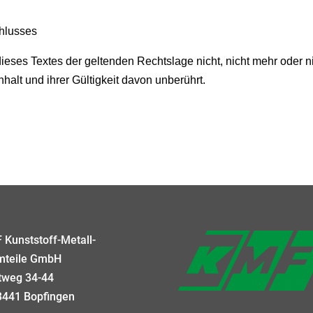
hlusses
ieses Textes der geltenden Rechtslage nicht, nicht mehr oder ni
halt und ihrer Gültigkeit davon unberührt.
 Kunststoff-Metall-
mteile GmbH
tweg 34-44
3441 Bopfingen