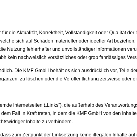
die Aktualität, Korrektheit, Vollständigkeit oder Qualität der b
he sich auf Schäden materieller oder ideeller Art beziehen, 
ie Nutzung fehlerhafter und unvollständiger Informationen veru
h kein nachweislich vorsätzliches oder grob fahrlässiges Versc
indlich. Die KMF GmbH behält es sich ausdrücklich vor, Teile 
änzen, zu löschen oder die Veröffentlichung zeitweise oder en
 fremde Internetseiten („Links“), die außerhalb des Verantwort
n dem Fall in Kraft treten, in dem die KMF GmbH von den Inhalte
htswidriger Inhalte zu verhindern.
dass zum Zeitpunkt der Linksetzung keine illegalen Inhalte au