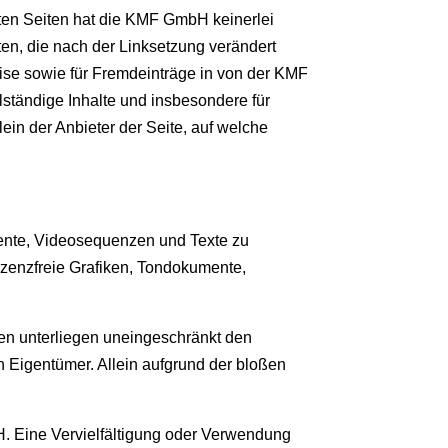
pften Seiten hat die KMF GmbH keinerlei
iten, die nach der Linksetzung verändert
eise sowie für Fremdeinträge in von der KMF
lständige Inhalte und insbesondere für
ein der Anbieter der Seite, auf welche
mente, Videosequenzen und Texte zu
izenzfreie Grafiken, Tondokumente,
hen unterliegen uneingeschränkt den
 Eigentümer. Allein aufgrund der bloßen
bH. Eine Vervielfältigung oder Verwendung